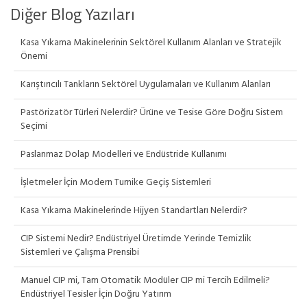
Diğer Blog Yazıları
Kasa Yıkama Makinelerinin Sektörel Kullanım Alanları ve Stratejik
Önemi
Karıştırıcılı Tankların Sektörel Uygulamaları ve Kullanım Alanları
Pastörizatör Türleri Nelerdir? Ürüne ve Tesise Göre Doğru Sistem
Seçimi
Paslanmaz Dolap Modelleri ve Endüstride Kullanımı
İşletmeler İçin Modern Turnike Geçiş Sistemleri
Kasa Yıkama Makinelerinde Hijyen Standartları Nelerdir?
CIP Sistemi Nedir? Endüstriyel Üretimde Yerinde Temizlik
Sistemleri ve Çalışma Prensibi
Manuel CIP mi, Tam Otomatik Modüler CIP mi Tercih Edilmeli?
Endüstriyel Tesisler İçin Doğru Yatırım