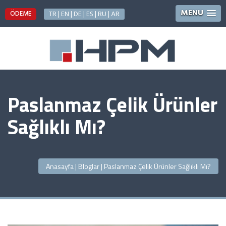
MENU
ÖDEME
TR |
EN |
DE |
ES |
RU |
AR
Paslanmaz Çelik Ürünler
Sağlıklı Mı?
Anasayfa
|
Bloglar
|
Paslanmaz Çelik Ürünler Sağlıklı Mı?