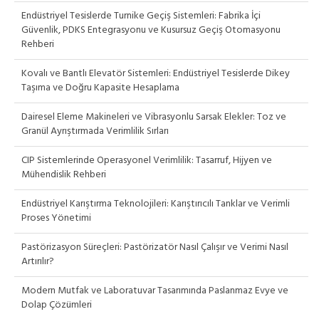
Endüstriyel Tesislerde Turnike Geçiş Sistemleri: Fabrika İçi
Güvenlik, PDKS Entegrasyonu ve Kusursuz Geçiş Otomasyonu
Rehberi
Kovalı ve Bantlı Elevatör Sistemleri: Endüstriyel Tesislerde Dikey
Taşıma ve Doğru Kapasite Hesaplama
Dairesel Eleme Makineleri ve Vibrasyonlu Sarsak Elekler: Toz ve
Granül Ayrıştırmada Verimlilik Sırları
CIP Sistemlerinde Operasyonel Verimlilik: Tasarruf, Hijyen ve
Mühendislik Rehberi
Endüstriyel Karıştırma Teknolojileri: Karıştırıcılı Tanklar ve Verimli
Proses Yönetimi
Pastörizasyon Süreçleri: Pastörizatör Nasıl Çalışır ve Verimi Nasıl
Artırılır?
Modern Mutfak ve Laboratuvar Tasarımında Paslanmaz Evye ve
Dolap Çözümleri